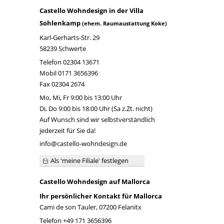
Castello Wohndesign in der Villa
Sohlenkamp
(ehem. Raumaustattung Koke)
Karl-Gerharts-Str. 29
58239 Schwerte
Telefon
02304 13671
Mobil
0171 3656396
Fax 02304 2674
Mo, Mi, Fr 9:00 bis 13:00 Uhr
Di, Do 9:00 bis 18:00 Uhr (Sa z.Zt. nicht)
Auf Wunsch sind wir selbstverständlich
jederzeit für Sie da!
info@castello-wohndesign.de
Als 'meine Filiale' festlegen
Castello Wohndesign auf Mallorca
Ihr persönlicher Kontakt für Mallorca
Cami de son Tauler, 07200 Felanitx
Telefon
+49 171 3656396