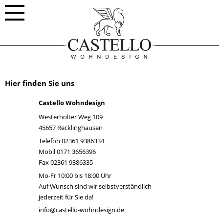
Die Haupt-Navigation
Hier finden Sie uns
Castello Wohndesign
Westerholter Weg 109
45657 Recklinghausen
Telefon
02361 9386334
Mobil
0171 3656396
Fax 02361 9386335
Mo-Fr 10:00 bis 18:00 Uhr
Auf Wunsch sind wir selbstverständlich
jederzeit für Sie da!
info@castello-wohndesign.de