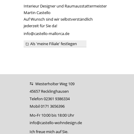
Interieur Designer und Raumausstattermeister
Martin Castello
Auf Wunsch sind wir selbstverständlich
jederzeit für Sie da!
info@castello-mallorca.de
Als 'meine Filiale' festlegen
Our footer
Adressinfos, Öffnungszeiten
Westerholter Weg 109
45657 Recklinghausen
Telefon
02361 9386334
Mobil
0171 3656396
Mo-Fr 10:00 bis 18:00 Uhr
info@castello-wohndesign.de
Ich freue mich auf Sie.