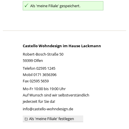
Als 'meine Filiale' gespeichert.
Castello Wohndesign im Hause Lackmann
Robert-Bosch-Straße 50
59399 Olfen
Telefon
02595 1245
Mobil
0171 3656396
Fax 02595 5659
Mo-Fr 10:00 bis 19:00 Uhr
Auf Wunsch sind wir selbstverständlich
jederzeit für Sie da!
info@castello-wohndesign.de
Als 'meine Filiale' festlegen