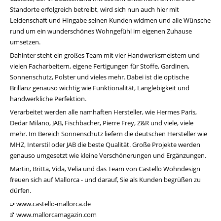
Standorte erfolgreich betreibt, wird sich nun auch hier mit
Leidenschaft und Hingabe seinen Kunden widmen und alle Wünsche
rund um ein wunderschönes Wohngefühl im eigenen Zuhause
umsetzen.
Dahinter steht ein großes Team mit vier Handwerksmeistem und
vielen Facharbeitern, eigene Fertigungen für Stoffe, Gardinen,
Sonnenschutz, Polster und vieles mehr. Dabei ist die optische
Brillanz genauso wichtig wie Funktionalität, Langlebigkeit und
handwerkliche Perfektion.
Verarbeitet werden alle namhaften Hersteller, wie Hermes Paris,
Dedar Milano, JAB, Fischbacher, Pierre Frey, Z&R und viele, viele
mehr. Im Bereich Sonnenschutz liefern die deutschen Hersteller wie
MHZ, Interstil oder JAB die beste Qualität. Große Projekte werden
genauso umgesetzt wie kleine Verschönerungen und Ergänzungen.
Martin, Britta, Vida, Velia und das Team von Castello Wohndesign
freuen sich auf Mallorca - und darauf, Sie als Kunden begrüßen zu
dürfen.
www.castello-mallorca.de
www.mallorcamagazin.com